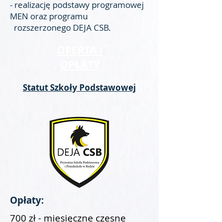
- realizację podstawy programowej
MEN oraz programu
rozszerzonego DEJA CSB.
OFERTA I
OPŁATY
Statut Szkoły Podstawowej
Opłaty:
700 zł - miesięczne czesne