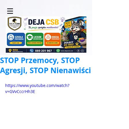
STOP Przemocy, STOP
Agresji, STOP Nienawiści
https://www.youtube.com/watch?
v=GVvCccrHh3E