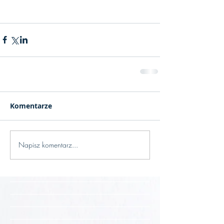
Komentarze
Napisz komentarz...