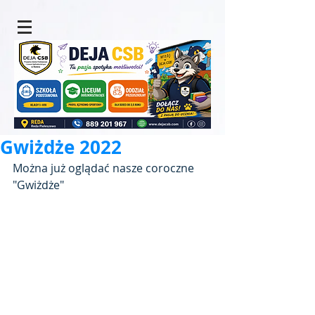
Gwiżdże 2022
Można już oglądać nasze coroczne 
"Gwiżdże"