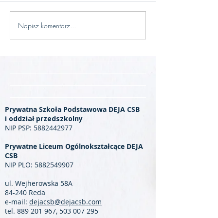
Napisz komentarz...
Prywatna Szkoła Podstawowa DEJA CSB
i oddział przedszkolny
NIP PSP:
5882442977
Prywatne Liceum Ogólnokształcące DEJA
CSB
NIP PLO:
5882549907
ul. Wejherowska 58A
84-240 Reda
e-mail:
dejacsb@dejacsb.com
tel.
889 201 967
,
503 007 295