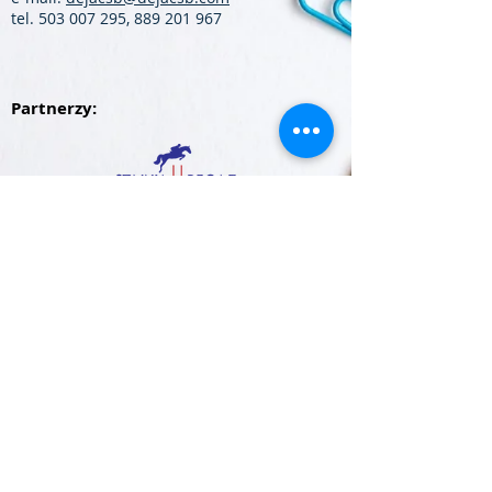
tel.
503 007 295
,
889 201 967
Partnerzy: