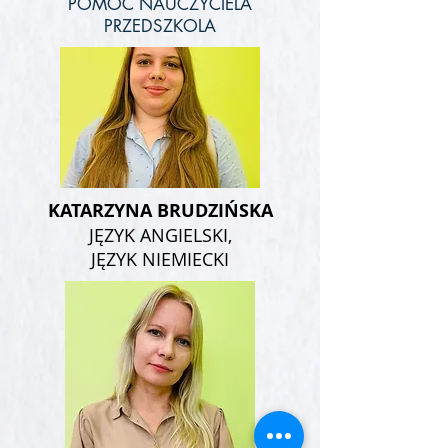
POMOC NAUCZYCIELA
PRZEDSZKOLA
KATARZYNA BRUDZIŃSKA
JĘZYK ANGIELSKI,
JĘZYK NIEMIECKI