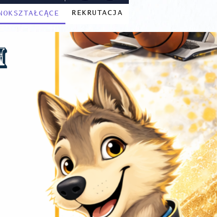
REKRUTACJA
NOKSZTAŁCĄCE
m