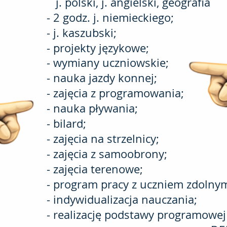
j. polski, j. angielski, geografia
- 2 godz. j. niemieckiego;
- j. kaszubski;
- projekty językowe;
- wymiany uczniowskie;
- nauka jazdy konnej;
- zajęcia z programowania;
- nauka pływania;
- bilard;
- zajęcia na strzelnicy;
- zajęcia z samoobrony;
- zajęcia terenowe;
- program pracy z uczniem zdolny
- indywidualizacja nauczania;
- realizację podstawy programowe