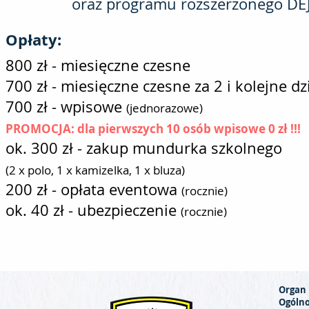
oraz programu
rozszerzonego DE
Opłaty:
800 zł - miesięczne czesne
700 zł - miesięczne czesne za 2 i kolejne dz
700 zł - wpisowe
(jednorazowe)
PROMOCJA: dla pierwszych 10 osób wpisowe 0 zł !!!
ok. 300 zł - zakup mundurka szkolnego
(2 x polo, 1 x kamizelka, 1 x bluza)
200 zł - opłata eventowa
(rocznie)
ok. 40 zł - ubezpieczenie
(rocznie)
Organ 
Ogólno