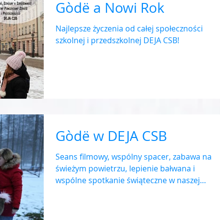
Gòdë a Nowi Rok
Najlepsze życzenia od całej społeczności
szkolnej i przedszkolnej DEJA CSB!
Gòdë w DEJA CSB
Seans filmowy, wspólny spacer, zabawa na
świeżym powietrzu, lepienie bałwana i
wspólne spotkanie świąteczne w naszej
szkole - tak...