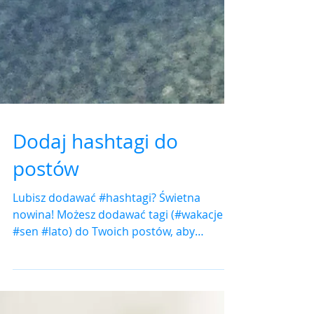
Dodaj hashtagi do
postów