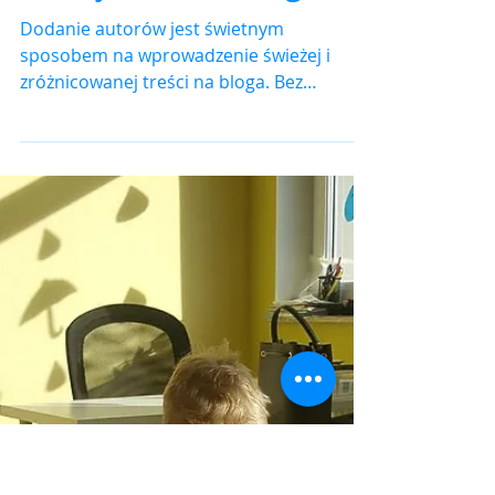
Dodaj autorów bloga
Dodanie autorów jest świetnym
sposobem na wprowadzenie świeżej i
zróżnicowanej treści na bloga. Bez
względu na to, czy prowadzisz małą...