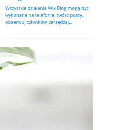
Blog w ruchu
Wszystkie działania Wix Blog mogą być
wykonane na telefonie: twórz posty,
obserwuj członków, zarządzaj
komentarzami itd. Po...