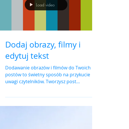
mogą stać...
Load video
Dodaj obrazy, filmy i
edytuj tekst
Dodawanie obrazów i filmów do Twoich
postów to świetny sposób na przykucie
uwagi czytelników. Tworzysz post
tekstowy? Możesz dodać do...