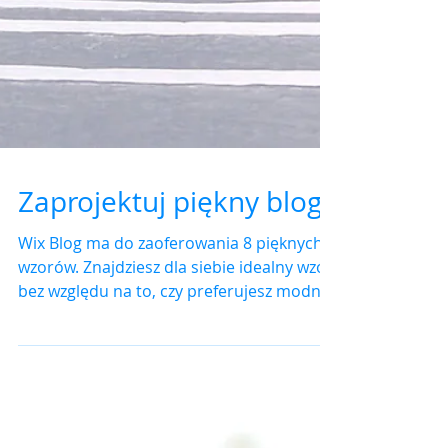
Zaprojektuj piękny blog
Wix Blog ma do zaoferowania 8 pięknych
wzorów. Znajdziesz dla siebie idealny wzór,
bez względu na to, czy preferujesz modną
widokówkę,...