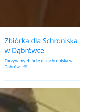
Zbiórka dla Schroniska
w Dąbrówce
Zaczynamy zbiórkę dla schroniska w
Dąbrówce!!!