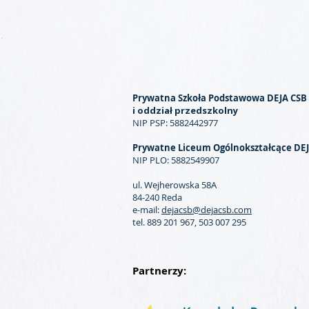
Prywatna Szkoła Podstawowa DEJA CSB
i oddział przedszkolny
NIP PSP: 5882442977
Prywatne Liceum Ogólnokształcące DE
NIP PLO: 5882549907
ul. Wejherowska 58A
84-240 Reda
e-mail:
dejacsb@dejacsb.com
tel. 889 201 967, 503 007 295
Partnerzy: