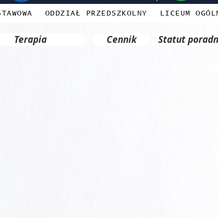
STAWOWA
ODDZIAŁ PRZEDSZKOLNY
LICEUM OGÓL
Terapia
Cennik
Statut poradn